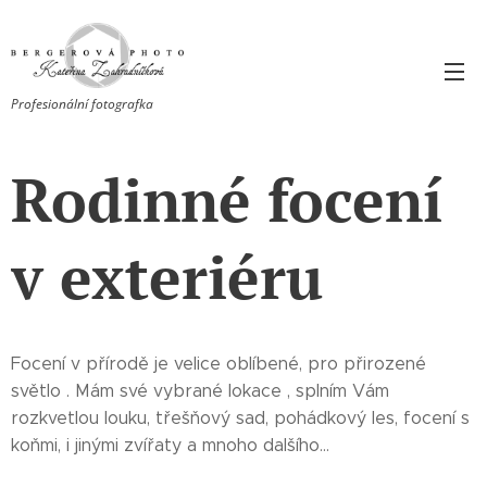
Profesionální fotografka
Rodinné focení
v exteriéru
Focení v přírodě je velice oblíbené, pro přirozené
světlo . Mám své vybrané lokace , splním Vám
rozkvetlou louku, třešňový sad, pohádkový les, focení s
koňmi, i jinými zvířaty a mnoho dalšího...